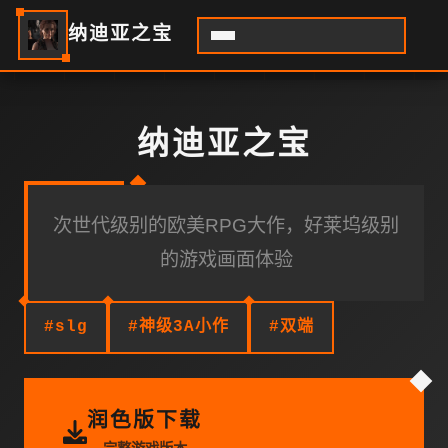
纳迪亚之宝
纳迪亚之宝
次世代级别的欧美RPG大作，好莱坞级别
的游戏画面体验
#slg
#神级3A小作
#双端
润色版下载