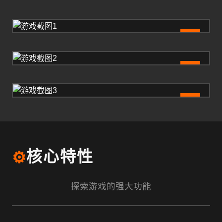
1
2
3
⚙️
核心特性
探索游戏的强大功能