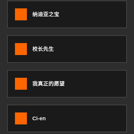
纳迪亚之宝
校长先生
我真正的愿望
Ci-en