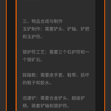
三、物品合成与制作
玉铲制作：需要铲头、铲轴、铲把
和玉护符。
银护符工艺：需要三个石护符和一
个银矿石。
踩踏靴：需要皮手套、鞋带、损坏
的鞋子和胶水。
迅捷铲：需要合金铲头、超级铲
柄、碳素铲轴和银护符。